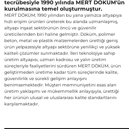
tecrübesiyle 1990 yılında MERT DÖKÜM'ün
kurulmasına temel oluşturmuştur.
MERT DÖKÜM; 1990 yılından bu yana yalnızca altyapıya
hızlı erişim ürünleri üreterek bu alanda uzmanlaşmış,
altyapı inşaat sektörünün öncü ve güvenilir
üreticilerinden biri haline gelmiştir. Döküm, polimer
beton, metal ve plastik malzemelerden ürettiği geniş
ürün yelpazesiyle altyapı sektörüne yenilikçi ve yüksek
kaliteli çözümler sunmaktadır. İleri teknolojiye sahip
üretim altyapısı, uzman kadrosu ve yalın üretim
süreçleriyle faaliyetlerini sürdüren MERT DÖKÜM, ürün
geliştirmeden üretime kadar tüm süreçlerinde kalite,
güvenilirlik ve sürekli gelişim anlayışını
benimsemektedir. Müşteri memnuniyetini esas alan
üretim yaklaşımı ve mükemmellik anlayışıyla, ürettiği
her ürünün ulusal ve uluslararası kalite standartlarını
karşılamaktadır.