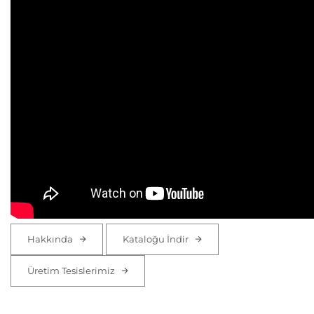
Hakkında
Kataloğu İndir
Üretim Tesislerimiz