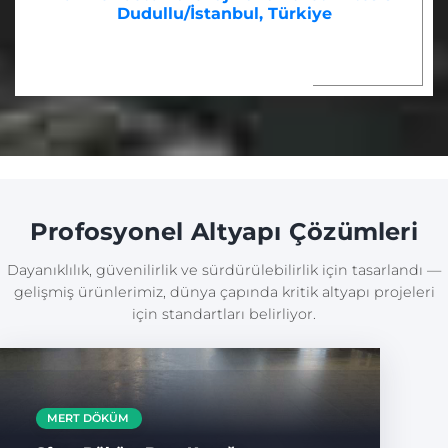
Dudullu/İstanbul, Türkiye
Profosyonel Altyapı Çözümleri
Dayanıklılık, güvenilirlik ve sürdürülebilirlik için tasarlandı —
gelişmiş ürünlerimiz, dünya çapında kritik altyapı projeleri
için standartları belirliyor.
MERT DÖKÜM