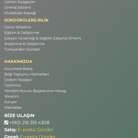
Üstten Süzgeçler
Drenaj Sistemi
Müdahale Kapağı
SÜRDÜRÜLEBİLİRLİK
Çevre Yönetimi
Eğitim & Geliştirme
Çalışan Güvenliği & Sağlıklı Çalışma Ortamı
Araştırma & Geliştirme
Türkiye’den Küresel
HAKKIMIZDA
Kurumsal Bakış
Bilgi Toplumu Hizmetleri
Üretim Tesisleri
Tarihimiz
Yönetim Kurulu Başkanı'nın Mesajı
Yönetim
Kariyer
Makaleler
BİZE ULAŞIN
+(90) 216 313 4308
Satış:
E-posta Gönder
Genel:
E-posta Gönder