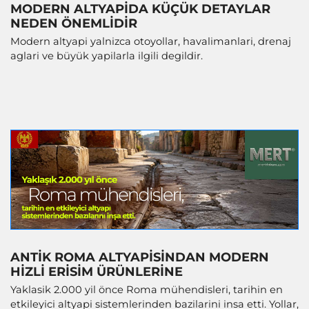
MODERN ALTYAPIDA KÜÇÜK DETAYLAR
NEDEN ÖNEMLIDIR
Modern altyapi yalnizca otoyollar, havalimanlari, drenaj
aglari ve büyük yapilarla ilgili degildir.
ANTIK ROMA ALTYAPISINDAN MODERN
HIZLI ERISIM ÜRÜNLERINE
Yaklasik 2.000 yil önce Roma mühendisleri, tarihin en
etkileyici altyapi sistemlerinden bazilarini insa etti. Yollar,