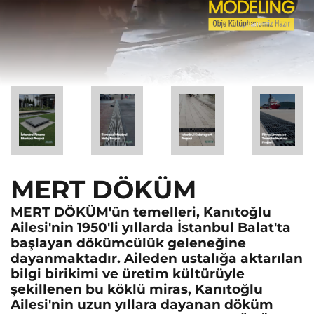
MERT DÖKÜM
MERT DÖKÜM'ün temelleri, Kanıtoğlu
Ailesi'nin 1950'li yıllarda İstanbul Balat'ta
başlayan dökümcülük geleneğine
dayanmaktadır. Aileden ustalığa aktarılan
bilgi birikimi ve üretim kültürüyle
şekillenen bu köklü miras, Kanıtoğlu
Ailesi'nin uzun yıllara dayanan döküm