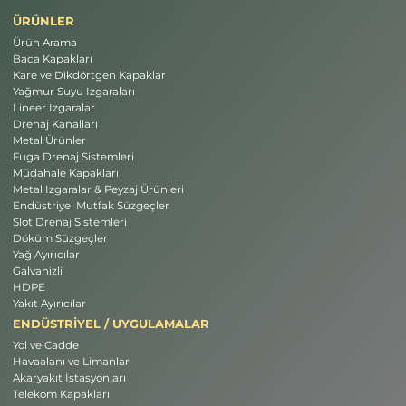
ÜRÜNLER
Ürün Arama
Baca Kapakları
Kare ve Dikdörtgen Kapaklar
Yağmur Suyu Izgaraları
Lineer Izgaralar
Drenaj Kanalları
Metal Ürünler
Fuga Drenaj Sistemleri
Müdahale Kapakları
Metal Izgaralar & Peyzaj Ürünleri
Endüstriyel Mutfak Süzgeçler
Slot Drenaj Sistemleri
Döküm Süzgeçler
Yağ Ayırıcılar
Galvanizli
HDPE
Yakıt Ayırıcılar
ENDÜSTRİYEL / UYGULAMALAR
Yol ve Cadde
Havaalanı ve Limanlar
Akaryakıt İstasyonları
Telekom Kapakları