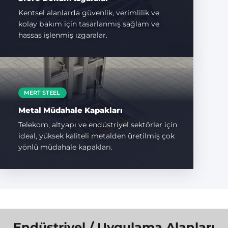
Kentsel alanlarda güvenlik, verimlilik ve
kolay bakım için tasarlanmış sağlam ve
hassas işlenmiş ızgaralar.
MERT STEEL
Metal Müdahale Kapakları
Telekom, altyapı ve endüstriyel sektörler için
ideal, yüksek kaliteli metalden üretilmiş çok
yönlü müdahale kapakları.
Endüstriyel / Uygulama Alanları