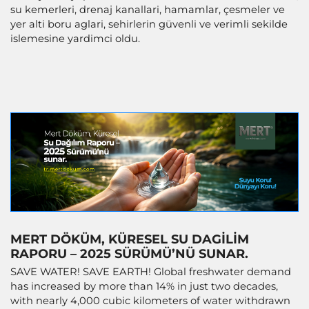
su kemerleri, drenaj kanallari, hamamlar, çesmeler ve
yer alti boru aglari, sehirlerin güvenli ve verimli sekilde
islemesine yardimci oldu.
MERT DÖKÜM, KÜRESEL SU DAGILIM
RAPORU – 2025 SÜRÜMÜ’NÜ SUNAR.
SAVE WATER! SAVE EARTH! Global freshwater demand
has increased by more than 14% in just two decades,
with nearly 4,000 cubic kilometers of water withdrawn