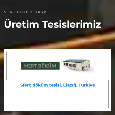
MERT DÖKÜM GRUP
Üretim Tesislerimiz
Sfero döküm tesisi, Elazığ, Türkiye