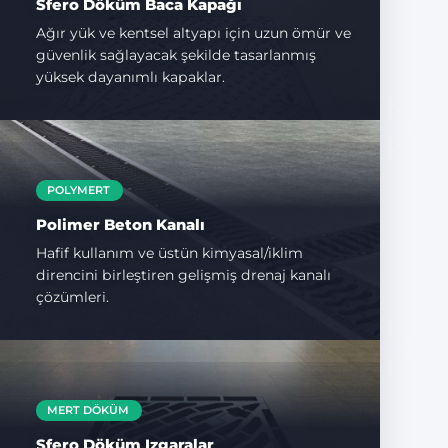
Sfero Döküm Baca Kapağı
Ağır yük ve kentsel altyapı için uzun ömür ve
güvenlik sağlayacak şekilde tasarlanmış
yüksek dayanımlı kapaklar.
POLYMERT
Polimer Beton Kanalı
Hafif kullanım ve üstün kimyasal/iklim
direncini birleştiren gelişmiş drenaj kanalı
çözümleri.
MERT DÖKÜM
Sfero Döküm Izgaralar