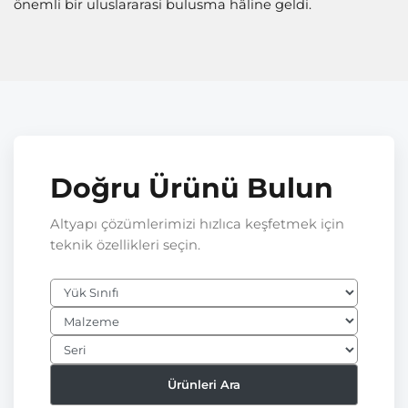
önemli bir uluslararasi bulusma hâline geldi.
Doğru Ürünü Bulun
Altyapı çözümlerimizi hızlıca keşfetmek için
teknik özellikleri seçin.