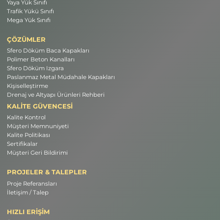
Yaya Yük Sınıfı
Trafik Yükü Sınıfı
Mega Yük Sınıfı
ÇÖZÜMLER
Sfero Döküm Baca Kapakları
Polimer Beton Kanalları
Sfero Döküm Izgara
Paslanmaz Metal Müdahale Kapakları
Kişiselleştirme
Drenaj ve Altyapı Ürünleri Rehberi
KALİTE GÜVENCESİ
Kalite Kontrol
Müşteri Memnuniyeti
Kalite Politikası
Sertifikalar
Müşteri Geri Bildirimi
PROJELER & TALEPLER
Proje Referansları
İletişim / Talep
HIZLI ERİŞİM