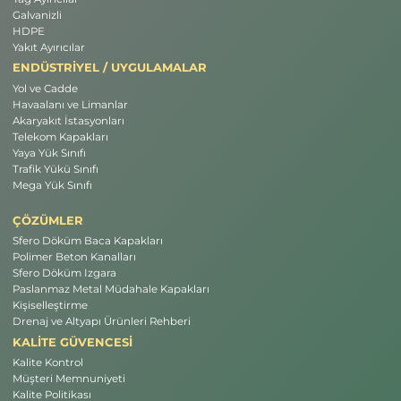
Galvanizli
HDPE
Yakıt Ayırıcılar
ENDÜSTRİYEL / UYGULAMALAR
Yol ve Cadde
Havaalanı ve Limanlar
Akaryakıt İstasyonları
Telekom Kapakları
Yaya Yük Sınıfı
Trafik Yükü Sınıfı
Mega Yük Sınıfı
ÇÖZÜMLER
Sfero Döküm Baca Kapakları
Polimer Beton Kanalları
Sfero Döküm Izgara
Paslanmaz Metal Müdahale Kapakları
Kişiselleştirme
Drenaj ve Altyapı Ürünleri Rehberi
KALİTE GÜVENCESİ
Kalite Kontrol
Müşteri Memnuniyeti
Kalite Politikası