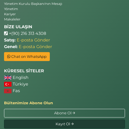
Yönetim Kurulu Başkanı'nın Mesajı
Yönetim
Kariyer
Makaleler
BİZE ULAŞIN
+(90) 216 313 4308
Satış:
E-posta Gönder
Genel:
E-posta Gönder
Chat on WhatsApp
KÜRESEL SİTELER
English
Türkiye
Fas
Bültenimize Abone Olun
Abone Ol
Kayıt Ol