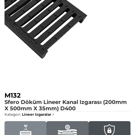
M132
Sfero Döküm Lineer Kanal Izgarası (200mm
X 500mm X 35mm)
D400
Kategori:
Lineer Izgaralar
>