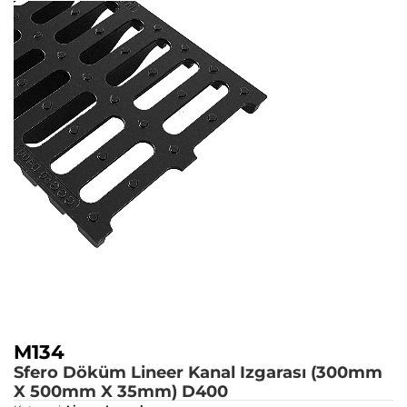
M134
Sfero Döküm Lineer Kanal Izgarası (300mm
X 500mm X 35mm)
D400