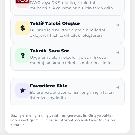
DWG veya DXF teknik çizimlerini
mühendislik çalışmalarınız için talep edin.
Teklif Talebi Oluştur
→
$
Bu ürün için miktar ve proje bilgilerini
ekleyerek hızlı teklif talebi oluşturun.
Teknik Soru Sor
→
?
Uygulama alanı, ölçüler, yük sınıfı veya
montaj hakkında teknik sorularınızı iletin.
Favorilere Ekle
→
★
Bu ürünü daha sonra hızlı erişim için favori
listenize kaydedin.
Bazı işlemler için giriş yapılması gerekebilir. Giriş yaptıktan
sonra seçtiğiniz ürün bilgisi otomatik olarak talep formuna
aktarılır.