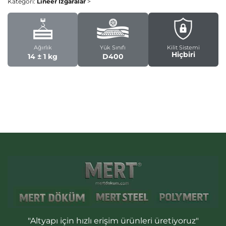
Kategori:
Lineer Izgaralar
>
Ağırlık
Yük Sınıfı
Kilit Sistemi
Hiçbiri
14 ± 1 kg
D400
"Altyapı için hızlı erişim ürünleri üretiyoruz"