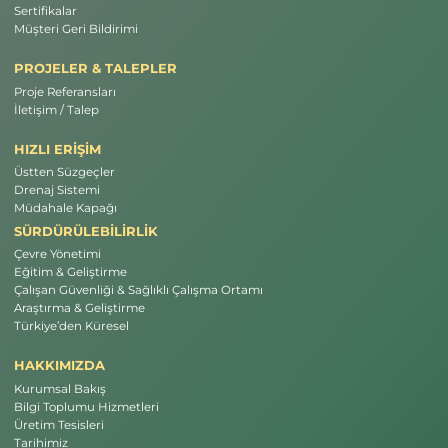
Sertifikalar
Müşteri Geri Bildirimi
PROJELER & TALEPLER
Proje Referansları
İletişim / Talep
HIZLI ERİŞİM
Üstten Süzgeçler
Drenaj Sistemi
Müdahale Kapağı
SÜRDÜRÜLEBİLİRLİK
Çevre Yönetimi
Eğitim & Geliştirme
Çalışan Güvenliği & Sağlıklı Çalışma Ortamı
Araştırma & Geliştirme
Türkiye’den Küresel
HAKKIMIZDA
Kurumsal Bakış
Bilgi Toplumu Hizmetleri
Üretim Tesisleri
Tarihimiz