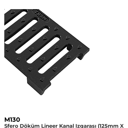
M130
Sfero Döküm Lineer Kanal Izgarası (125mm X