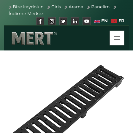
Bize kaydolun
Giriş
Arama
Panelim
İndirme Merkezi
EN
FR