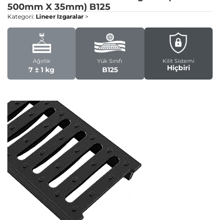
500mm X 35mm)
B125
Kategori:
Lineer Izgaralar
>
Ağırlık
Yük Sınıfı
Kilit Sistemi
Hiçbiri
7 ± 1 kg
B125