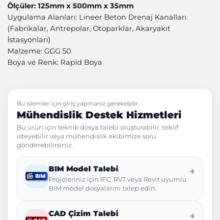
Ölçüler: 125mm x 500mm x 35mm
Uygulama Alanları: Lineer Beton Drenaj Kanalları
(Fabrikalar, Antrepolar, Otoparklar, Akaryakıt
İstasyonları)
Malzeme: GGG 50
Boya ve Renk: Rapid Boya
Bu işlemler için giriş yapmanız gerekebilir.
Mühendislik Destek Hizmetleri
Bu ürün için teknik dosya talebi oluşturabilir, teklif
isteyebilir veya mühendislik ekibimize soru
gönderebilirsiniz.
BIM Model Talebi
→
Projeleriniz için IFC, RVT veya Revit uyumlu
BIM model dosyalarını talep edin.
CAD Çizim Talebi
→