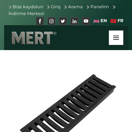
Bize kaydolun
Giriş
Arama
Panelim
İndirme Merkezi
EN
FR