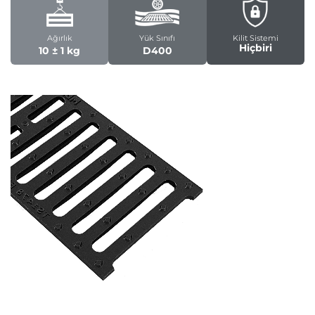
Ağırlık
Yük Sınıfı
Kilit Sistemi
Hiçbiri
10 ± 1 kg
D400