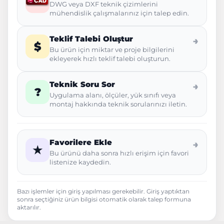
DWG veya DXF teknik çizimlerini
mühendislik çalışmalarınız için talep edin.
Teklif Talebi Oluştur
→
$
Bu ürün için miktar ve proje bilgilerini
ekleyerek hızlı teklif talebi oluşturun.
Teknik Soru Sor
→
?
Uygulama alanı, ölçüler, yük sınıfı veya
montaj hakkında teknik sorularınızı iletin.
Favorilere Ekle
→
★
Bu ürünü daha sonra hızlı erişim için favori
listenize kaydedin.
Bazı işlemler için giriş yapılması gerekebilir. Giriş yaptıktan
sonra seçtiğiniz ürün bilgisi otomatik olarak talep formuna
aktarılır.