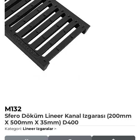
M132
Sfero Döküm Lineer Kanal Izgarası (200mm
X 500mm X 35mm)
D400
Kategori:
Lineer Izgaralar
>