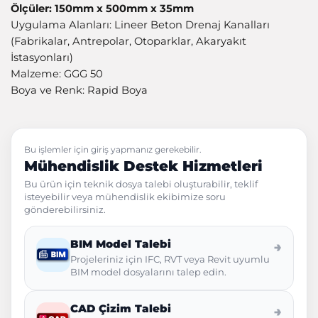
Ölçüler: 150mm x 500mm x 35mm
Uygulama Alanları: Lineer Beton Drenaj Kanalları
(Fabrikalar, Antrepolar, Otoparklar, Akaryakıt
İstasyonları)
Malzeme: GGG 50
Boya ve Renk: Rapid Boya
Bu işlemler için giriş yapmanız gerekebilir.
Mühendislik Destek Hizmetleri
Bu ürün için teknik dosya talebi oluşturabilir, teklif
isteyebilir veya mühendislik ekibimize soru
gönderebilirsiniz.
BIM Model Talebi
→
Projeleriniz için IFC, RVT veya Revit uyumlu
BIM model dosyalarını talep edin.
CAD Çizim Talebi
→