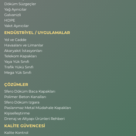
Döküm Süzgeçler
Yağ Ayırıcılar
Galvanizli
HDPE
Yakıt Ayırıcılar
ENDÜSTRİYEL / UYGULAMALAR
Yol ve Cadde
Havaalanı ve Limanlar
Akaryakıt İstasyonları
Telekom Kapakları
Yaya Yük Sınıfı
Trafik Yükü Sınıfı
Mega Yük Sınıfı
ÇÖZÜMLER
Sfero Döküm Baca Kapakları
Polimer Beton Kanalları
Sfero Döküm Izgara
Paslanmaz Metal Müdahale Kapakları
Kişiselleştirme
Drenaj ve Altyapı Ürünleri Rehberi
KALİTE GÜVENCESİ
Kalite Kontrol