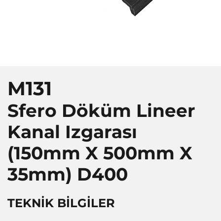
M131
Sfero Döküm Lineer
Kanal Izgarası
(150mm X 500mm X
35mm)
D400
TEKNİK BİLGİLER