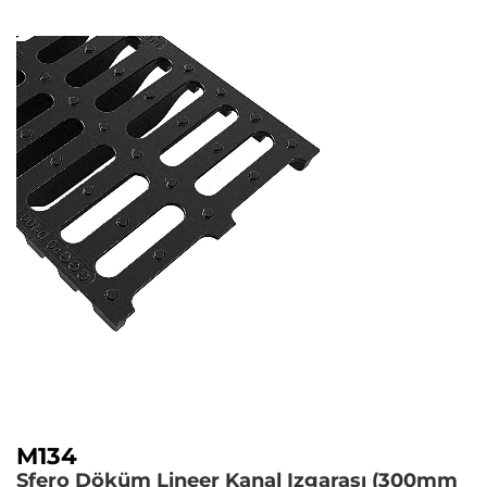
M134
Sfero Döküm Lineer Kanal Izgarası (300mm