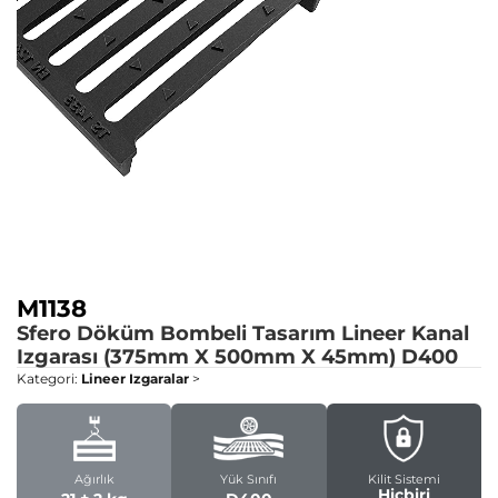
M1138
Sfero Döküm Bombeli Tasarım Lineer Kanal
Izgarası (375mm X 500mm X 45mm)
D400
Kategori:
Lineer Izgaralar
>
Ağırlık
Yük Sınıfı
Kilit Sistemi
Hiçbiri