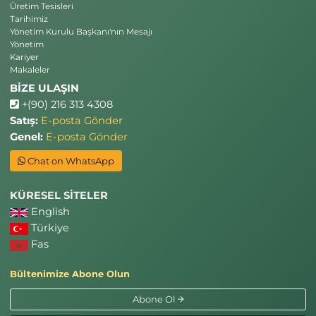
Üretim Tesisleri
Tarihimiz
Yönetim Kurulu Başkanı'nın Mesajı
Yönetim
Kariyer
Makaleler
BİZE ULAŞIN
+(90) 216 313 4308
Satış:
E-posta Gönder
Genel:
E-posta Gönder
Chat on WhatsApp
KÜRESEL SİTELER
English
Türkiye
Fas
Bültenimize Abone Olun
Abone Ol