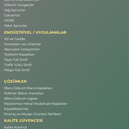
Döküm Süzgeçler
Yağ Ayırıcılar
Galvanizli
HDPE
Yakıt Ayırıcılar
ENDÜSTRİYEL / UYGULAMALAR
Yol ve Cadde
Havaalanı ve Limanlar
Akaryakıt İstasyonları
Telekom Kapakları
Yaya Yük Sınıfı
Trafik Yükü Sınıfı
Mega Yük Sınıfı
ÇÖZÜMLER
Sfero Döküm Baca Kapakları
Polimer Beton Kanalları
Sfero Döküm Izgara
Paslanmaz Metal Müdahale Kapakları
Kişiselleştirme
Drenaj ve Altyapı Ürünleri Rehberi
KALİTE GÜVENCESİ
Kalite Kontrol