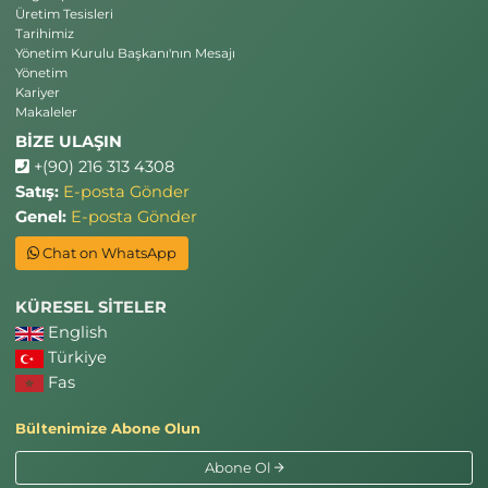
Üretim Tesisleri
Tarihimiz
Yönetim Kurulu Başkanı'nın Mesajı
Yönetim
Kariyer
Makaleler
BİZE ULAŞIN
+(90) 216 313 4308
Satış:
E-posta Gönder
Genel:
E-posta Gönder
Chat on WhatsApp
KÜRESEL SİTELER
English
Türkiye
Fas
Bültenimize Abone Olun
Abone Ol