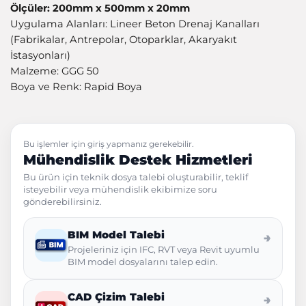
Ölçüler: 200mm x 500mm x 20mm
Uygulama Alanları: Lineer Beton Drenaj Kanalları
(Fabrikalar, Antrepolar, Otoparklar, Akaryakıt
İstasyonları)
Malzeme: GGG 50
Boya ve Renk: Rapid Boya
Bu işlemler için giriş yapmanız gerekebilir.
Mühendislik Destek Hizmetleri
Bu ürün için teknik dosya talebi oluşturabilir, teklif
isteyebilir veya mühendislik ekibimize soru
gönderebilirsiniz.
BIM Model Talebi
→
Projeleriniz için IFC, RVT veya Revit uyumlu
BIM model dosyalarını talep edin.
CAD Çizim Talebi
→