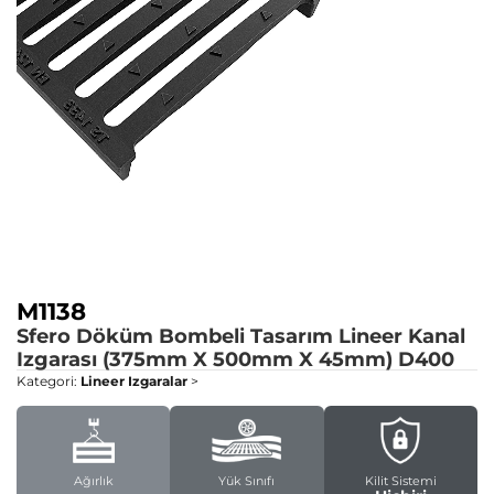
M1138
Sfero Döküm Bombeli Tasarım Lineer Kanal
Izgarası (375mm X 500mm X 45mm)
D400
Kategori:
Lineer Izgaralar
>
Ağırlık
Yük Sınıfı
Kilit Sistemi