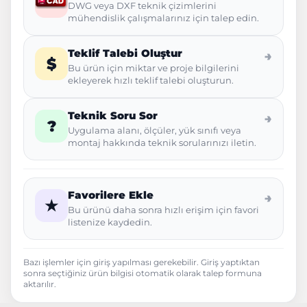
DWG veya DXF teknik çizimlerini
mühendislik çalışmalarınız için talep edin.
Teklif Talebi Oluştur
→
$
Bu ürün için miktar ve proje bilgilerini
ekleyerek hızlı teklif talebi oluşturun.
Teknik Soru Sor
→
?
Uygulama alanı, ölçüler, yük sınıfı veya
montaj hakkında teknik sorularınızı iletin.
Favorilere Ekle
→
★
Bu ürünü daha sonra hızlı erişim için favori
listenize kaydedin.
Bazı işlemler için giriş yapılması gerekebilir. Giriş yaptıktan
sonra seçtiğiniz ürün bilgisi otomatik olarak talep formuna
aktarılır.