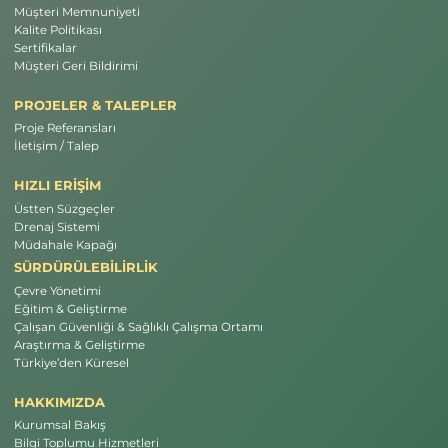
Müşteri Memnuniyeti
Kalite Politikası
Sertifikalar
Müşteri Geri Bildirimi
PROJELER & TALEPLER
Proje Referansları
İletişim / Talep
HIZLI ERİŞİM
Üstten Süzgeçler
Drenaj Sistemi
Müdahale Kapağı
SÜRDÜRÜLEBİLİRLİK
Çevre Yönetimi
Eğitim & Geliştirme
Çalışan Güvenliği & Sağlıklı Çalışma Ortamı
Araştırma & Geliştirme
Türkiye’den Küresel
HAKKIMIZDA
Kurumsal Bakış
Bilgi Toplumu Hizmetleri