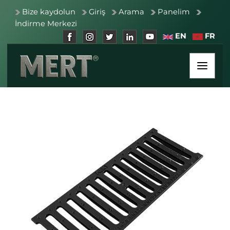
Bize kaydolun
Giriş
Arama
Panelim
İndirme Merkezi
EN
FR