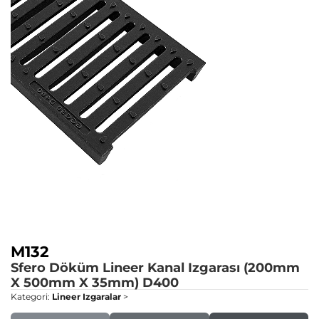
M132
Sfero Döküm Lineer Kanal Izgarası (200mm
X 500mm X 35mm)
D400
Kategori:
Lineer Izgaralar
>