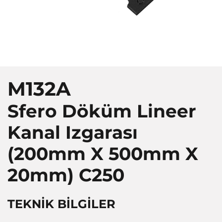
M132A
Sfero Döküm Lineer
Kanal Izgarası
(200mm X 500mm X
20mm)
C250
TEKNİK BİLGİLER