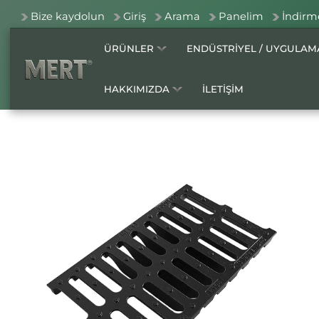
Bize kaydolun
Giriş
Arama
Panelim
İndirm
ÜRÜNLER
ENDÜSTRİYEL / UYGULA
HAKKIMIZDA
İLETİŞİM