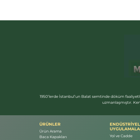
1950’lerde İstanbul’un Balat semtinde döküm faaliyetl
uzmanlaşmıştır. Ken
ÜRÜNLER
ENDÜSTRİYEL
UYGULAMALA
Ürün Arama
Yol ve Cadde
Baca Kapakları