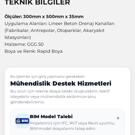
TEKNİK BİLGİLER
Ölçüler: 300mm x 500mm x 35mm
Uygulama Alanları: Lineer Beton Drenaj Kanalları
(Fabrikalar, Antrepolar, Otoparklar, Akaryakıt
İstasyonları)
Malzeme: GGG 50
Boya ve Renk: Rapid Boya
Bu işlemler için giriş yapmanız gerekebilir.
Mühendislik Destek Hizmetleri
Bu ürün için teknik dosya talebi oluşturabilir, teklif
isteyebilir veya mühendislik ekibimize soru
gönderebilirsiniz.
BIM Model Talebi
→
Projeleriniz için IFC, RVT veya Revit uyumlu
BIM model dosyalarını talep edin.