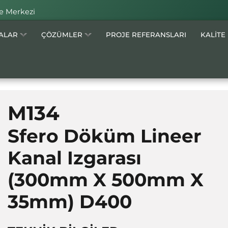
e Merkezi
MALAR
ÇÖZÜMLER
PROJE REFERANSLARI
KALİTE
M134
Sfero Döküm Lineer
Kanal Izgarası
(300mm X 500mm X
35mm)
D400