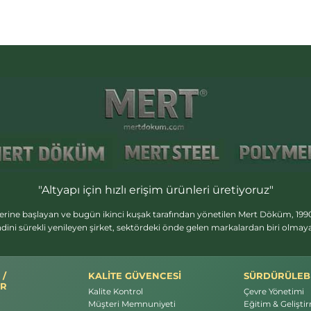
"Altyapı için hızlı erişim ürünleri üretiyoruz"
erine başlayan ve bugün ikinci kuşak tarafından yönetilen Mert Döküm, 1990
dini sürekli yenileyen şirket, sektördeki önde gelen markalardan biri olma
 /
KALİTE GÜVENCESİ
SÜRDÜRÜLEBİ
R
Kalite Kontrol
Çevre Yönetimi
Müşteri Memnuniyeti
Eğitim & Gelişti