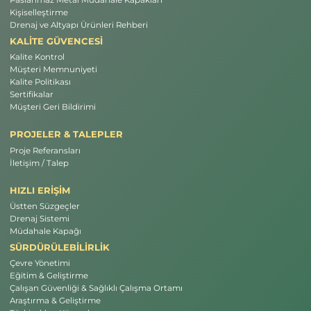
Paslanmaz Metal Müdahale Kapakları
Kişiselleştirme
Drenaj ve Altyapı Ürünleri Rehberi
KALİTE GÜVENCESİ
Kalite Kontrol
Müşteri Memnuniyeti
Kalite Politikası
Sertifikalar
Müşteri Geri Bildirimi
PROJELER & TALEPLER
Proje Referansları
İletişim / Talep
HIZLI ERİŞİM
Üstten Süzgeçler
Drenaj Sistemi
Müdahale Kapağı
SÜRDÜRÜLEBİLİRLİK
Çevre Yönetimi
Eğitim & Geliştirme
Çalışan Güvenliği & Sağlıklı Çalışma Ortamı
Araştırma & Geliştirme