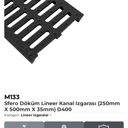
M133
Sfero Döküm Lineer Kanal Izgarası (250mm
X 500mm X 35mm)
D400
Kategori:
Lineer Izgaralar
>