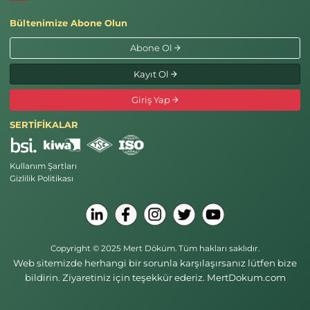
Bültenimize Abone Olun
Abone Ol
Kayıt Ol
Giriş Yap
SERTİFİKALAR
Kullanım Şartları
Gizlilik Politikası
Copyright © 2025 Mert Döküm. Tüm hakları saklıdır.
Web sitemizde herhangi bir sorunla karşılaşırsanız lütfen bize
bildirin. Ziyaretiniz için teşekkür ederiz. MertDokum.com