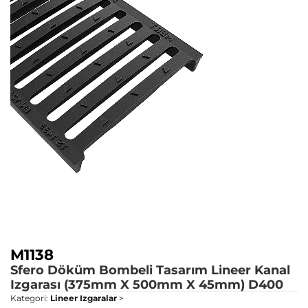
M1138
Sfero Döküm Bombeli Tasarım Lineer Kanal
Izgarası (375mm X 500mm X 45mm)
D400
Kategori:
Lineer Izgaralar
>