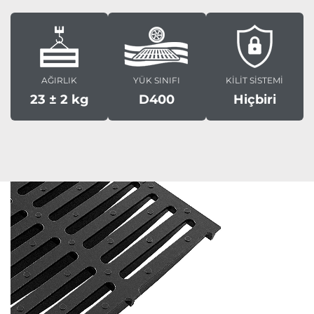
AĞIRLIK
YÜK SINIFI
KİLİT SİSTEMİ
23 ± 2 kg
D400
Hiçbiri