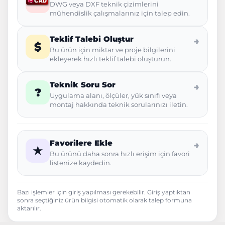
DWG veya DXF teknik çizimlerini
mühendislik çalışmalarınız için talep edin.
Teklif Talebi Oluştur
→
$
Bu ürün için miktar ve proje bilgilerini
ekleyerek hızlı teklif talebi oluşturun.
Teknik Soru Sor
→
?
Uygulama alanı, ölçüler, yük sınıfı veya
montaj hakkında teknik sorularınızı iletin.
Favorilere Ekle
→
★
Bu ürünü daha sonra hızlı erişim için favori
listenize kaydedin.
Bazı işlemler için giriş yapılması gerekebilir. Giriş yaptıktan
sonra seçtiğiniz ürün bilgisi otomatik olarak talep formuna
aktarılır.