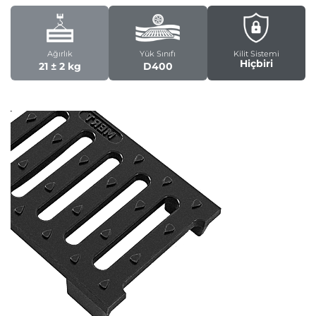
Ağırlık
Yük Sınıfı
Kilit Sistemi
Hiçbiri
21 ± 2 kg
D400