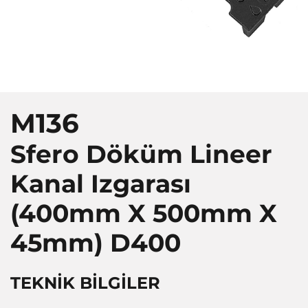
M136
Sfero Döküm Lineer
Kanal Izgarası
(400mm X 500mm X
45mm)
D400
TEKNİK BİLGİLER