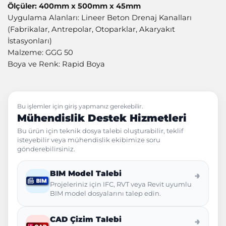
Ölçüler: 400mm x 500mm x 45mm
Uygulama Alanları: Lineer Beton Drenaj Kanalları
(Fabrikalar, Antrepolar, Otoparklar, Akaryakıt
İstasyonları)
Malzeme: GGG 50
Boya ve Renk: Rapid Boya
Bu işlemler için giriş yapmanız gerekebilir.
Mühendislik Destek Hizmetleri
Bu ürün için teknik dosya talebi oluşturabilir, teklif
isteyebilir veya mühendislik ekibimize soru
gönderebilirsiniz.
BIM Model Talebi
→
Projeleriniz için IFC, RVT veya Revit uyumlu
BIM model dosyalarını talep edin.
CAD Çizim Talebi
→