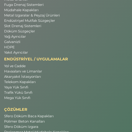
Fuga Drenaj Sistemleri
Müdahale Kapakları
Metal Izgaralar & Peyzaj Ürünleri
Endüstriyel Mutfak Süzgeçler
Slot Drenaj Sistemleri
Döküm Süzgeçler
Yağ Ayırıcılar
Galvanizli
HDPE
Yakıt Ayırıcılar
ENDÜSTRİYEL / UYGULAMALAR
Yol ve Cadde
Havaalanı ve Limanlar
Akaryakıt İstasyonları
Telekom Kapakları
Yaya Yük Sınıfı
Trafik Yükü Sınıfı
Mega Yük Sınıfı
ÇÖZÜMLER
Sfero Döküm Baca Kapakları
Polimer Beton Kanalları
Sfero Döküm Izgara