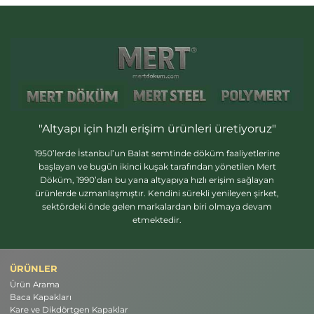
"Altyapı için hızlı erişim ürünleri üretiyoruz"
1950’lerde İstanbul’un Balat semtinde döküm faaliyetlerine
başlayan ve bugün ikinci kuşak tarafından yönetilen Mert
Döküm, 1990’dan bu yana altyapıya hızlı erişim sağlayan
ürünlerde uzmanlaşmıştır. Kendini sürekli yenileyen şirket,
sektördeki önde gelen markalardan biri olmaya devam
etmektedir.
ÜRÜNLER
Ürün Arama
Baca Kapakları
Kare ve Dikdörtgen Kapaklar