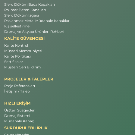
Sfero Döküm Baca Kapakları
Polimer Beton Kanalları
Sfero Döküm Izgara
Paslanmaz Metal Müdahale Kapakları
Kişiselleştirme
Drenaj ve Altyapı Ürünleri Rehberi
KALİTE GÜVENCESİ
Kalite Kontrol
Müşteri Memnuniyeti
Kalite Politikası
Sertifikalar
Müşteri Geri Bildirimi
PROJELER & TALEPLER
Proje Referansları
İletişim / Talep
HIZLI ERİŞİM
Üstten Süzgeçler
Drenaj Sistemi
Müdahale Kapağı
SÜRDÜRÜLEBİLİRLİK
Çevre Yönetimi