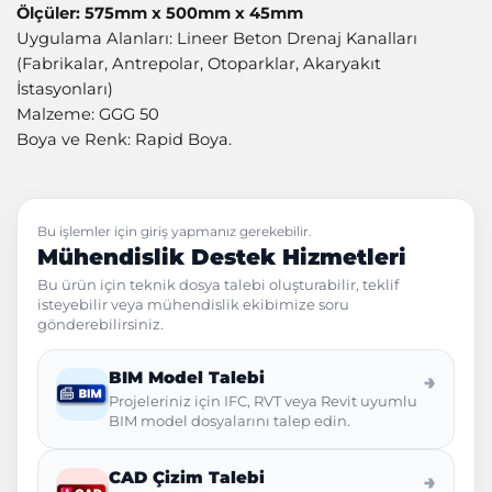
Ölçüler: 575mm x 500mm x 45mm
Uygulama Alanları: Lineer Beton Drenaj Kanalları
(Fabrikalar, Antrepolar, Otoparklar, Akaryakıt
İstasyonları)
Malzeme: GGG 50
Boya ve Renk: Rapid Boya.
Bu işlemler için giriş yapmanız gerekebilir.
Mühendislik Destek Hizmetleri
Bu ürün için teknik dosya talebi oluşturabilir, teklif
isteyebilir veya mühendislik ekibimize soru
gönderebilirsiniz.
BIM Model Talebi
→
Projeleriniz için IFC, RVT veya Revit uyumlu
BIM model dosyalarını talep edin.
CAD Çizim Talebi
→