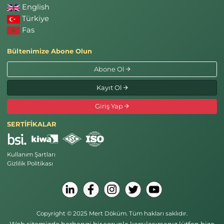
English
Türkiye
Fas
Bültenimize Abone Olun
Abone Ol
Kayıt Ol
Giriş Yap
SERTİFİKALAR
Kullanım Şartları
Gizlilik Politikası
Copyright © 2025 Mert Döküm. Tüm hakları saklıdır.