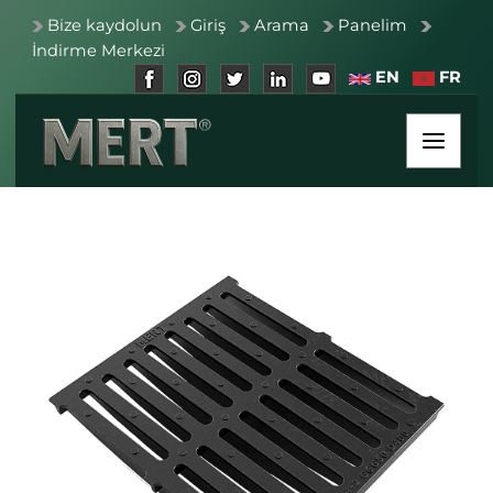
Bize kaydolun
Giriş
Arama
Panelim
İndirme Merkezi
EN
FR