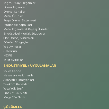
Yağmur Suyu Izgaraları
Lineer Izgaralar
Drenaj Kanalları
Metal Ürünler
Fuga Drenaj Sistemleri
Müdahale Kapakları
Metal Izgaralar & Peyzaj Ürünleri
Endüstriyel Mutfak Süzgeçler
Slot Drenaj Sistemleri
Döküm Süzgeçler
Yağ Ayırıcılar
Galvanizli
HDPE
Yakıt Ayırıcılar
ENDÜSTRİYEL / UYGULAMALAR
Yol ve Cadde
Havaalanı ve Limanlar
Akaryakıt İstasyonları
Telekom Kapakları
Yaya Yük Sınıfı
Trafik Yükü Sınıfı
Mega Yük Sınıfı
ÇÖZÜMLER