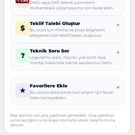
DWG veya DXF teknik çizimlerini
mühendislik çalışmalarınız için talep edin.
Teklif Talebi Oluştur
→
$
Bu ürün için miktar ve proje bilgilerini
ekleyerek hızlı teklif talebi oluşturun.
Teknik Soru Sor
→
?
Uygulama alanı, ölçüler, yük sınıfı veya
montaj hakkında teknik sorularınızı iletin.
Favorilere Ekle
→
★
Bu ürünü daha sonra hızlı erişim için favori
listenize kaydedin.
Bazı işlemler için giriş yapılması gerekebilir. Giriş yaptıktan
sonra seçtiğiniz ürün bilgisi otomatik olarak talep formuna
aktarılır.