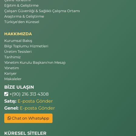
Eğitim & Geliştirme
Çalışan Güvenliği & Sağlıklı Çalışma Ortamı
Araştırma & Geliştirme
Türkiye’den Küresel
HAKKIMIZDA
Kurumsal Bakış
Bilgi Toplumu Hizmetleri
Üretim Tesisleri
Tarihimiz
Yönetim Kurulu Başkanı'nın Mesajı
Yönetim
Kariyer
Makaleler
BİZE ULAŞIN
+(90) 216 313 4308
Satış:
E-posta Gönder
Genel:
E-posta Gönder
Chat on WhatsApp
KÜRESEL SİTELER