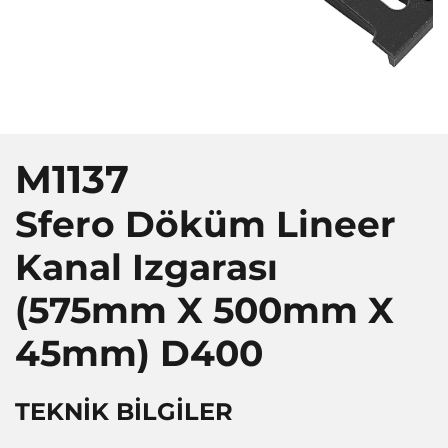
M1137
Sfero Döküm Lineer
Kanal Izgarası
(575mm X 500mm X
45mm)
D400
TEKNİK BİLGİLER