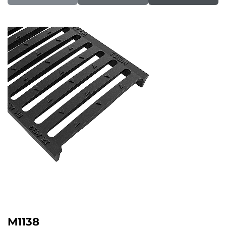
M1138