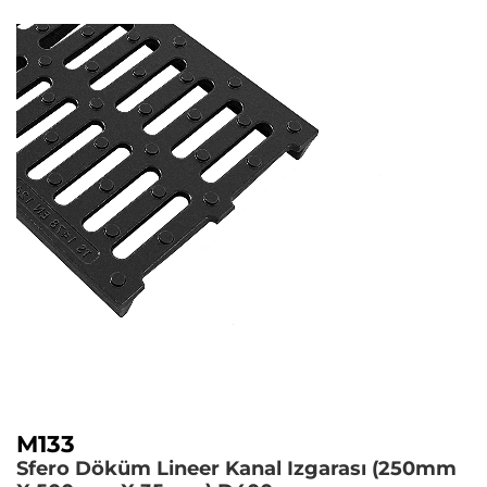
M133
Sfero Döküm Lineer Kanal Izgarası (250mm