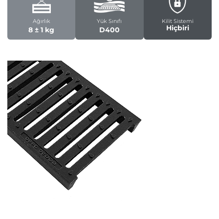
Ağırlık
Yük Sınıfı
Kilit Sistemi
Hiçbiri
8 ± 1 kg
D400