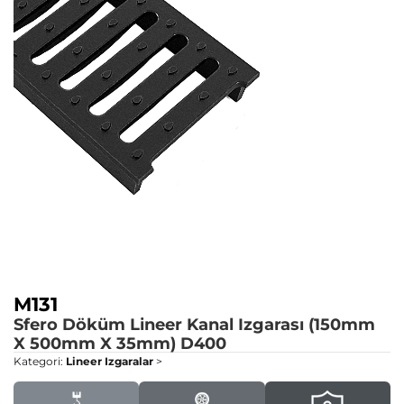
M131
Sfero Döküm Lineer Kanal Izgarası (150mm
X 500mm X 35mm)
D400
Kategori:
Lineer Izgaralar
>