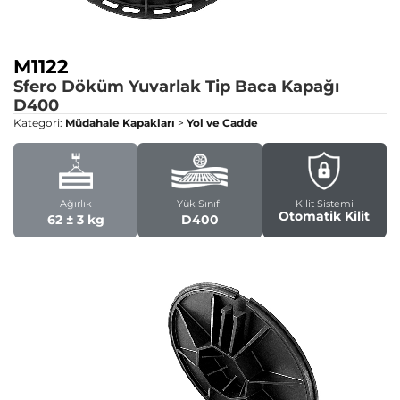
M1122
Sfero Döküm Yuvarlak Tip Baca Kapağı
D400
Kategori:
Müdahale Kapakları
>
Yol ve Cadde
Ağırlık
Yük Sınıfı
Kilit Sistemi
Otomatik Kilit
62 ± 3 kg
D400