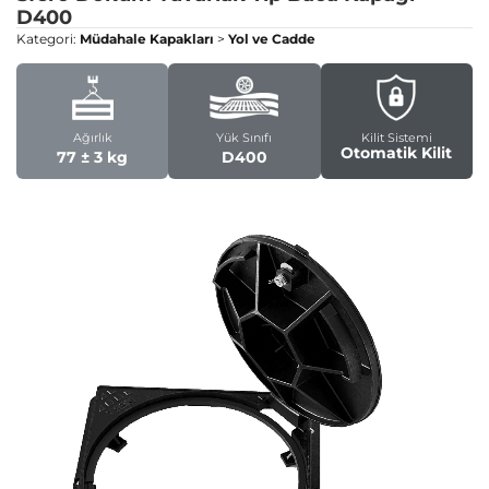
D400
Kategori:
Müdahale Kapakları
>
Yol ve Cadde
Ağırlık
Yük Sınıfı
Kilit Sistemi
Otomatik Kilit
77 ± 3 kg
D400