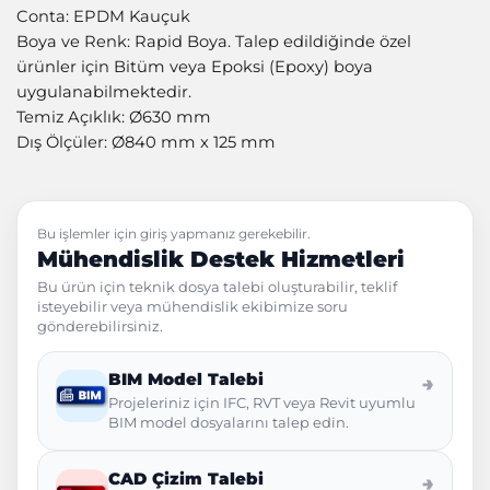
Conta: EPDM Kauçuk
Boya ve Renk: Rapid Boya. Talep edildiğinde özel
ürünler için Bitüm veya Epoksi (Epoxy) boya
uygulanabilmektedir.
Temiz Açıklık: Ø630 mm
Dış Ölçüler: Ø840 mm x 125 mm
Bu işlemler için giriş yapmanız gerekebilir.
Mühendislik Destek Hizmetleri
Bu ürün için teknik dosya talebi oluşturabilir, teklif
isteyebilir veya mühendislik ekibimize soru
gönderebilirsiniz.
BIM Model Talebi
→
Projeleriniz için IFC, RVT veya Revit uyumlu
BIM model dosyalarını talep edin.
CAD Çizim Talebi
→