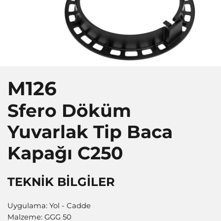
M126
Sfero Döküm
Yuvarlak Tip Baca
Kapağı
C250
TEKNİK BİLGİLER
Uygulama: Yol - Cadde
Malzeme: GGG 50