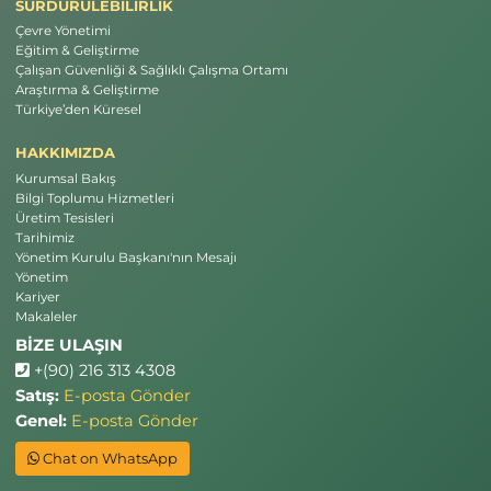
SÜRDÜRÜLEBİLİRLİK
Çevre Yönetimi
Eğitim & Geliştirme
Çalışan Güvenliği & Sağlıklı Çalışma Ortamı
Araştırma & Geliştirme
Türkiye’den Küresel
HAKKIMIZDA
Kurumsal Bakış
Bilgi Toplumu Hizmetleri
Üretim Tesisleri
Tarihimiz
Yönetim Kurulu Başkanı'nın Mesajı
Yönetim
Kariyer
Makaleler
BİZE ULAŞIN
+(90) 216 313 4308
Satış:
E-posta Gönder
Genel:
E-posta Gönder
Chat on WhatsApp