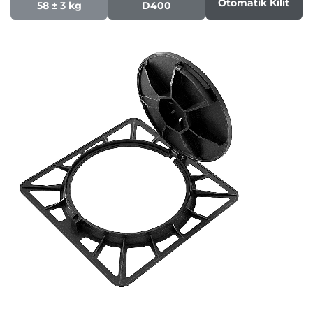
Otomatik Kilit
58 ± 3 kg
D400