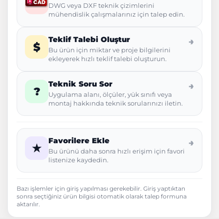
DWG veya DXF teknik çizimlerini
mühendislik çalışmalarınız için talep edin.
Teklif Talebi Oluştur
→
$
Bu ürün için miktar ve proje bilgilerini
ekleyerek hızlı teklif talebi oluşturun.
Teknik Soru Sor
→
?
Uygulama alanı, ölçüler, yük sınıfı veya
montaj hakkında teknik sorularınızı iletin.
Favorilere Ekle
→
★
Bu ürünü daha sonra hızlı erişim için favori
listenize kaydedin.
Bazı işlemler için giriş yapılması gerekebilir. Giriş yaptıktan
sonra seçtiğiniz ürün bilgisi otomatik olarak talep formuna
aktarılır.