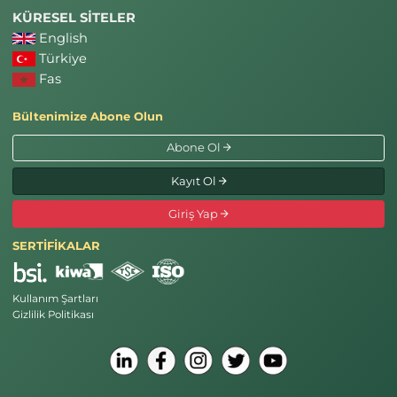
KÜRESEL SİTELER
English
Türkiye
Fas
Bültenimize Abone Olun
Abone Ol
Kayıt Ol
Giriş Yap
SERTİFİKALAR
Kullanım Şartları
Gizlilik Politikası