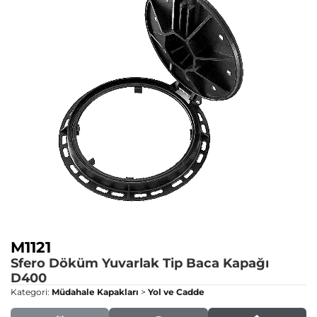
M1121
Sfero Döküm Yuvarlak Tip Baca Kapağı
D400
Kategori:
Müdahale Kapakları
>
Yol ve Cadde