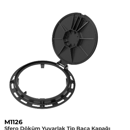
M1126
Sfero Döküm Yuvarlak Tip Baca Kapağı