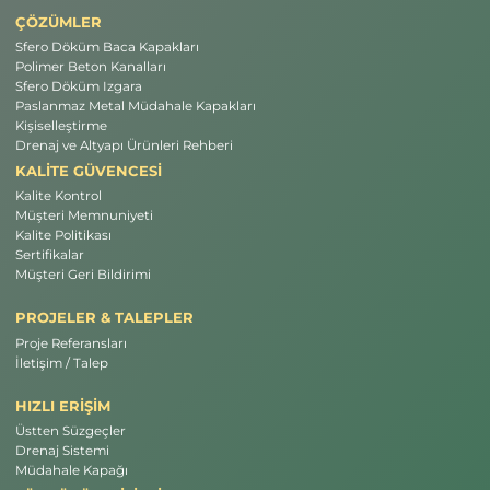
ÇÖZÜMLER
Sfero Döküm Baca Kapakları
Polimer Beton Kanalları
Sfero Döküm Izgara
Paslanmaz Metal Müdahale Kapakları
Kişiselleştirme
Drenaj ve Altyapı Ürünleri Rehberi
KALİTE GÜVENCESİ
Kalite Kontrol
Müşteri Memnuniyeti
Kalite Politikası
Sertifikalar
Müşteri Geri Bildirimi
PROJELER & TALEPLER
Proje Referansları
İletişim / Talep
HIZLI ERİŞİM
Üstten Süzgeçler
Drenaj Sistemi
Müdahale Kapağı