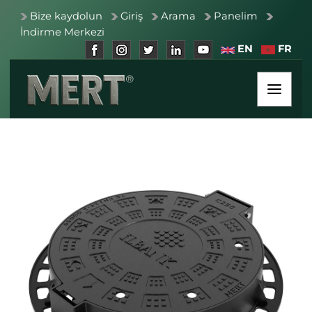
Bize kaydolun
Giriş
Arama
Panelim
İndirme Merkezi
EN
FR