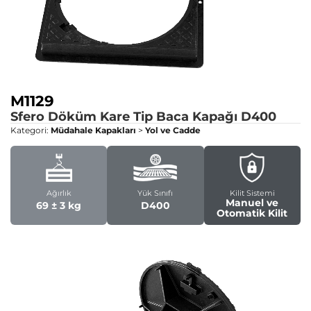
M1129
Sfero Döküm Kare Tip Baca Kapağı
D400
Kategori:
Müdahale Kapakları
>
Yol ve Cadde
Ağırlık
Yük Sınıfı
Kilit Sistemi
Manuel ve
69 ± 3 kg
D400
Otomatik Kilit