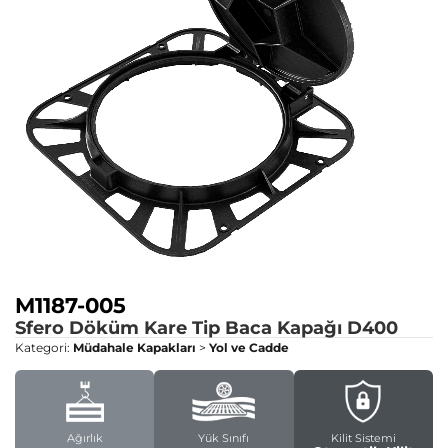
M1187-005
Sfero Döküm Kare Tip Baca Kapağı
D400
Kategori:
Müdahale Kapakları
>
Yol ve Cadde
Ağırlık
Yük Sınıfı
Kilit Sistemi