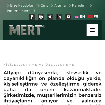
Bize kaydolun
Giriş
Arama
Panelim
İndirme Merkezi
EN
FR
KIŞISELLEŞTIRME VE ÖZELLEŞTIRME
Altyapı dünyasında, işlevsellik ve
dayanıklılığın ön planda olduğu yerde,
kişiselleştirme ve özelleştirme giderek
daha da önem kazanmaktadır.
Şirketimizde, müşterilerimizin benzersiz
ihtiyaçlarını anlıyor ve yalnızca