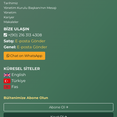
Tarihimiz
Yönetim Kurulu Başkanı'nın Mesajı
Yönetim
Kariyer
Makaleler
BİZE ULAŞIN
+(90) 216 313 4308
Satış:
E-posta Gönder
Genel:
E-posta Gönder
Chat on WhatsApp
KÜRESEL SİTELER
English
Türkiye
Fas
Bültenimize Abone Olun
Abone Ol
Kayıt Ol