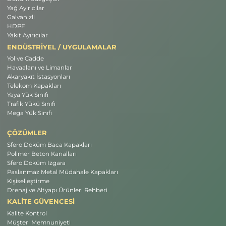
Yağ Ayırıcılar
Galvanizli
HDPE
Yakıt Ayırıcılar
ENDÜSTRİYEL / UYGULAMALAR
Yol ve Cadde
Havaalanı ve Limanlar
Akaryakıt İstasyonları
Telekom Kapakları
Yaya Yük Sınıfı
Trafik Yükü Sınıfı
Mega Yük Sınıfı
ÇÖZÜMLER
Sfero Döküm Baca Kapakları
Polimer Beton Kanalları
Sfero Döküm Izgara
Paslanmaz Metal Müdahale Kapakları
Kişiselleştirme
Drenaj ve Altyapı Ürünleri Rehberi
KALİTE GÜVENCESİ
Kalite Kontrol
Müşteri Memnuniyeti