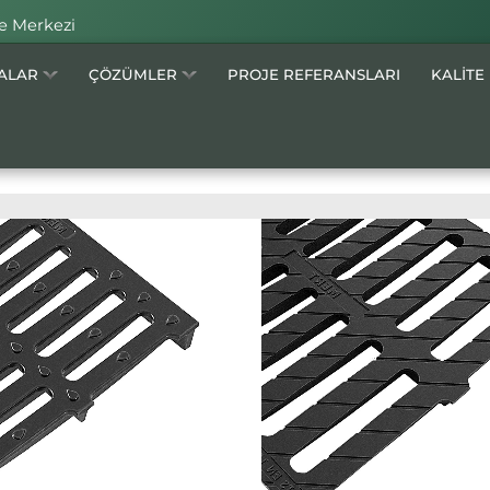
e Merkezi
MALAR
ÇÖZÜMLER
PROJE REFERANSLARI
KALİTE