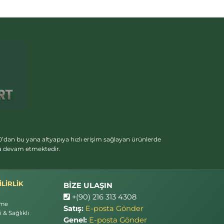
’dan bu yana altyapıya hızlı erişim sağlayan ürünlerde
ya devam etmektedir.
LİRLİK
BİZE ULAŞIN
+(90) 216 313 4308
rme
Satış:
E-posta Gönder
 & Sağlıklı
Genel:
E-posta Gönder