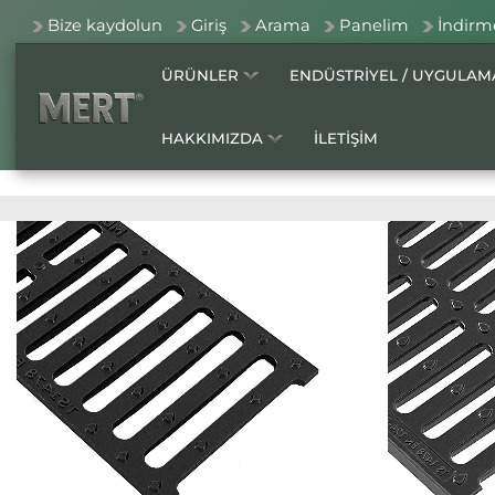
Bize kaydolun
Giriş
Arama
Panelim
İndirm
ÜRÜNLER
ENDÜSTRİYEL / UYGULA
HAKKIMIZDA
İLETİŞİM