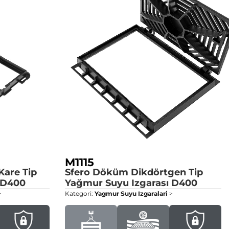
M1115
are Tip
Sfero Döküm Dikdörtgen Tip
D400
Yağmur Suyu Izgarası
D400
>
Kategori:
Yagmur Suyu Izgaralari
>