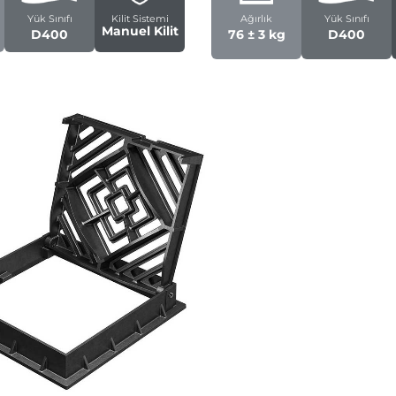
Yük Sınıfı
Kilit Sistemi
Ağırlık
Yük Sınıfı
Manuel Kilit
D400
76 ± 3 kg
D400