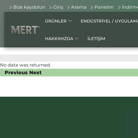
Bize kaydolun
Giriş
Arama
Panelim
İndirm
ÜRÜNLER
ENDÜSTRİYEL / UYGULA
HAKKIMIZDA
İLETİŞİM
No data was returned.
Previous
Next