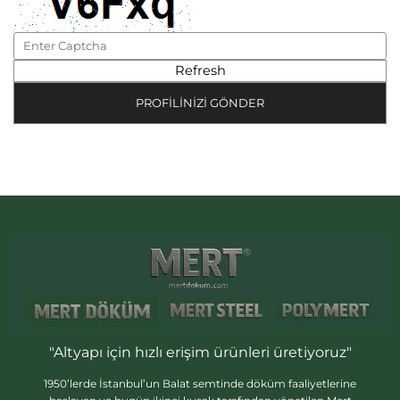
"Altyapı için hızlı erişim ürünleri üretiyoruz"
1950’lerde İstanbul’un Balat semtinde döküm faaliyetlerine