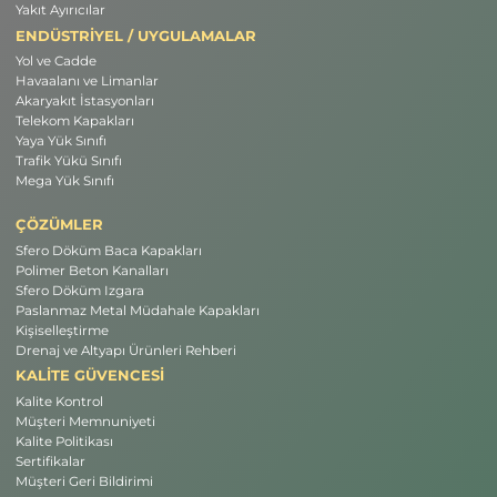
Yakıt Ayırıcılar
ENDÜSTRİYEL / UYGULAMALAR
Yol ve Cadde
Havaalanı ve Limanlar
Akaryakıt İstasyonları
Telekom Kapakları
Yaya Yük Sınıfı
Trafik Yükü Sınıfı
Mega Yük Sınıfı
ÇÖZÜMLER
Sfero Döküm Baca Kapakları
Polimer Beton Kanalları
Sfero Döküm Izgara
Paslanmaz Metal Müdahale Kapakları
Kişiselleştirme
Drenaj ve Altyapı Ürünleri Rehberi
KALİTE GÜVENCESİ
Kalite Kontrol
Müşteri Memnuniyeti
Kalite Politikası
Sertifikalar
Müşteri Geri Bildirimi