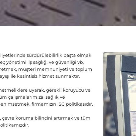
yetlerinde sürdürülebilirlik başta olmak
ç yönetimi, iş sağlığı ve güvenliği vb.
 üretmek, müşteri memnuniyeti ve toplum
yışı ile kesintisiz hizmet sunmaktır.
 yönetmeliklere uyarak, gerekli koruyucu ve
 Tüm çalışmalarımıza, sağlık ve
enimsetmek, firmamızın İSG politikasıdır.
, çevre koruma bilincini artırmak ve tüm
olitikamızdır.