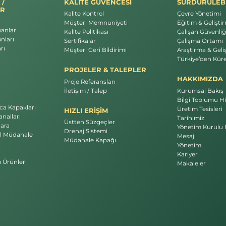
 /
KALİTE GÜVENCESİ
SÜRDÜRÜLEBİ
R
Kalite Kontrol
Çevre Yönetimi
Müşteri Memnuniyeti
Eğitim & Gelişti
manlar
Kalite Politikası
Çalışan Güvenliği
nları
Sertifikalar
Çalışma Ortamı
rı
Müşteri Geri Bildirimi
Araştırma & Geli
Türkiye’den Küre
PROJELER & TALEPLER
HAKKIMIZDA
Proje Referansları
İletişim / Talep
Kurumsal Bakış
Bilgi Toplumu Hi
a Kapakları
Üretim Tesisleri
HIZLI ERİŞİM
nalları
Tarihimiz
Üstten Süzgeçler
ara
Yönetim Kurulu 
Drenaj Sistemi
l Müdahale
Mesajı
Müdahale Kapağı
Yönetim
Kariyer
ı Ürünleri
Makaleler