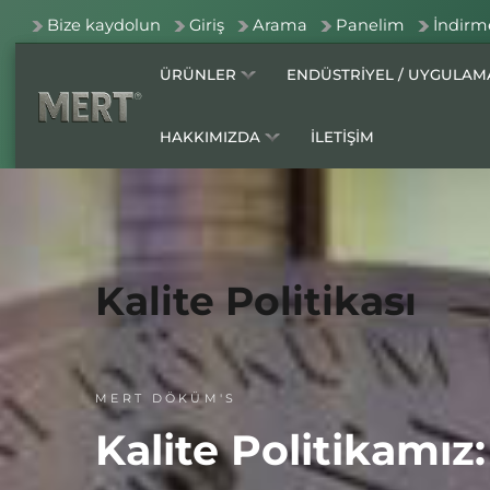
Bize kaydolun
Giriş
Arama
Panelim
İndirm
ÜRÜNLER
ENDÜSTRİYEL / UYGULA
HAKKIMIZDA
İLETİŞİM
Kalite Politikası
MERT DÖKÜM'S
Kalite Politikamız