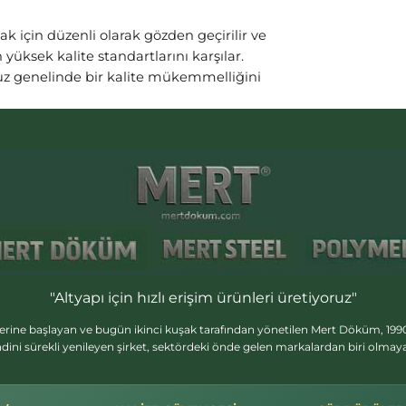
mak için düzenli olarak gözden geçirilir ve
 yüksek kalite standartlarını karşılar.
z genelinde bir kalite mükemmelliğini
"Altyapı için hızlı erişim ürünleri üretiyoruz"
erine başlayan ve bugün ikinci kuşak tarafından yönetilen Mert Döküm, 1990
dini sürekli yenileyen şirket, sektördeki önde gelen markalardan biri olma