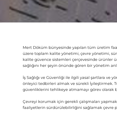
Mert Döküm bünyesinde yapılan tüm üretim faali
üzere toplam kalite yönetimi, çevre yönetimi, süre
kalite güvence sistemleri çerçevesinde ürünler
sağlığını her şeyin önünde gören bir yönetim anla
İş Sağlığı ve Güvenliği ile ilgili yasal şartlara ve
önleyici tedbirleri almak ve sürekli İyileştirmek.
güvenliklerini tehlikeye atmamayı görev olarak b
Çevreyi korumak için gerekli çalışmaları yapmak
faaliyetlerin sürdürülebilirliğini sağlamak çevre p