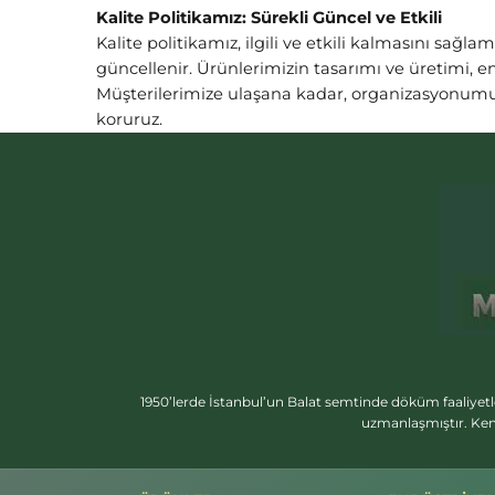
Kalite Politikamız: Sürekli Güncel ve Etkili
Kalite politikamız, ilgili ve etkili kalmasını sağla
güncellenir. Ürünlerimizin tasarımı ve üretimi, en
Müşterilerimize ulaşana kadar, organizasyonumu
koruruz.
1950’lerde İstanbul’un Balat semtinde döküm faaliyetl
uzmanlaşmıştır. Ken