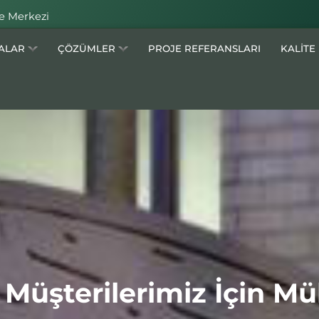
e Merkezi
MALAR
ÇÖZÜMLER
PROJE REFERANSLARI
KALİTE
: Müşterilerimiz İçin 