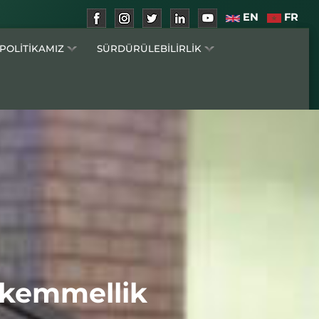
EN
FR
 POLİTİKAMIZ
SÜRDÜRÜLEBİLİRLİK
Mükemmellik