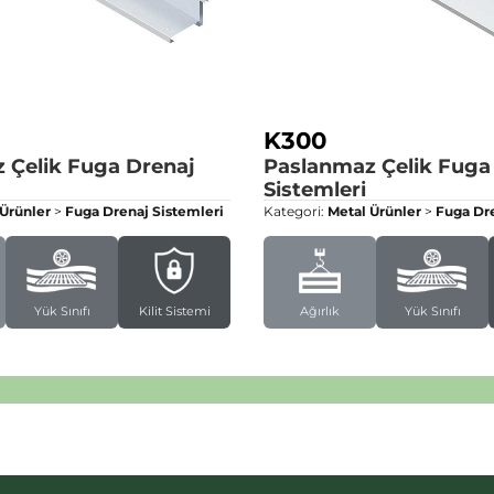
K300
 Çelik Fuga Drenaj
Paslanmaz Çelik Fuga
Sistemleri
 Ürünler
>
Fuga Drenaj Sistemleri
Kategori:
Metal Ürünler
>
Fuga Dre
Yük Sınıfı
Kilit Sistemi
Ağırlık
Yük Sınıfı