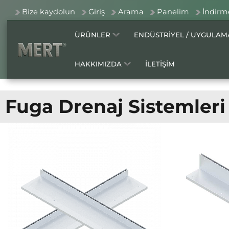
Bize kaydolun
Giriş
Arama
Panelim
İndirm
ÜRÜNLER
ENDÜSTRİYEL / UYGULA
HAKKIMIZDA
İLETİŞİM
Fuga Drenaj Sistemleri