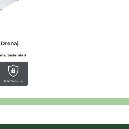
 Drenaj
naj Sistemleri
Kilit Sistemi