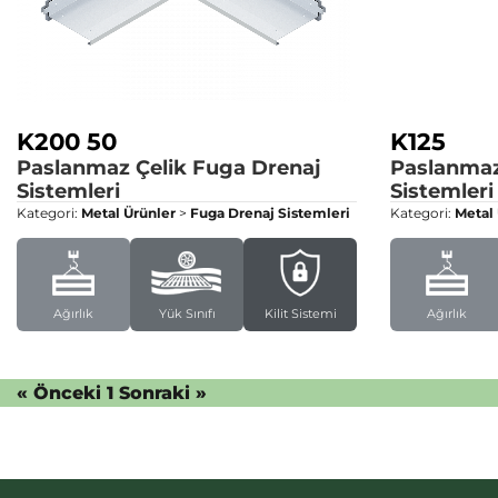
K200 50
K125
Paslanmaz Çelik Fuga Drenaj
Paslanmaz
Sistemleri
Sistemleri
Kategori:
Metal Ürünler
>
Fuga Drenaj Sistemleri
Kategori:
Metal
Ağırlık
Yük Sınıfı
Kilit Sistemi
Ağırlık
« Önceki
1
Sonraki »