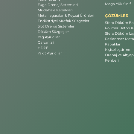
Mega Yük Sınıfı
Fuga Drenaj Sistemleri
Müdahale Kapakları
ÇÖZÜMLER
Metal Izgaralar & Peyzaj Ürünleri
Endüstriyel Mutfak Süzgeçler
Sfero Döküm Bac
Slot Drenaj Sistemleri
Polimer Beton Ka
Döküm Süzgeçler
Sfero Döküm Izg
Yağ Ayırıcılar
Paslanmaz Meta
Galvanizli
Kapakları
HDPE
Kişiselleştirme
Yakıt Ayırıcılar
Drenaj ve Altyap
Rehberi