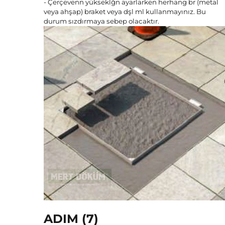
- Çerçevenn yükseklğn ayarlarken herhang br (metal
veya ahşap) braket veya dşl ml kullanmayınız. Bu
durum sızdırmaya sebep olacaktır.
ADIM (7)