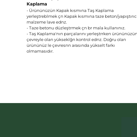
Kaplama
- Ürününüzün Kapak kısmına Taş Kaplama
yerleştreblmek çn Kapak kısmına taze beton/yapıştırıc
malzeme lave ednz.
- Taze betonu düzleştrmek çn br mala kullanınız.
- Taş Kaplama'nın parçalarını yerleştrrken ürününüzü
çevreyle olan yükseklğn kontrol ednz. Doğru olan
ürününüz le çevresnn arasında yükselt farkı
olmamasıdır.