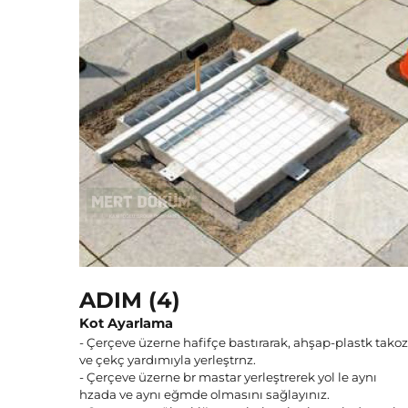
ADIM (4)
Kot Ayarlama
- Çerçeve üzerne hafifçe bastırarak, ahşap-plastk takoz
ve çekç yardımıyla yerleştrnz.
- Çerçeve üzerne br mastar yerleştrerek yol le aynı
hzada ve aynı eğmde olmasını sağlayınız.