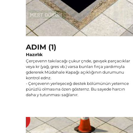
ADIM (1)
Hazırlık
Çerçevenn takılacağı çukur çnde, gevşek parçacıklar
veya kr (yağ, gres vb.) varsa bunları fırça yardımıyla
gdererek Müdahale Kapağı açıklığının durumunu
kontrol ednz.
- Çerçevenn yerleşeceğ destek bölümünün yeternce
pürüzlü olmasına özen gösternz. Bu sayede harcın
daha y tutunması sağlanır.