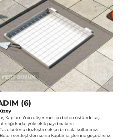
ADIM (6)
üzey
aş Kaplama'nın döşenmes çn beton üstünde taş
alınlığı kadar yükseklk payı bırakınız.
 Taze betonu düzleştrmek çn br mala kullanınız.
 Beton sertleştkten sonra Kaplama şlemne geçeblrsnz.