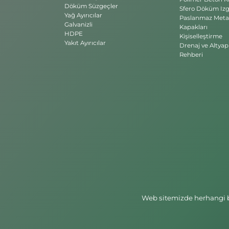
Döküm Süzgeçler
Sfero Döküm Izg
Yağ Ayırıcılar
Paslanmaz Meta
Galvanizli
Kapakları
HDPE
Kişiselleştirme
Yakıt Ayırıcılar
Drenaj ve Altyap
Rehberi
Web sitemizde herhangi bi