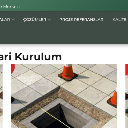
e Merkezi
MALAR
ÇÖZÜMLER
PROJE REFERANSLARI
KALİTE
ari Kurulum