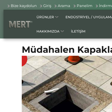
Bize kaydolun
Giriş
Arama
Panelim
İndirm
ÜRÜNLER
ENDÜSTRİYEL / UYGULA
HAKKIMIZDA
İLETİŞİM
Müdahalen Kapakl