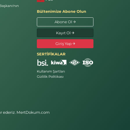
Başkanı'nın
Bültenimize Abone Olun
Abone Ol
Kayıt Ol
Giriş Yap
SERTİFİKALAR
Kullanım Şartları
Gizlilik Politikası
kkür ederiz. MertDokum.com