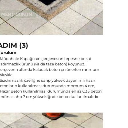
ADIM (3)
Kurulum
 Müdahale Kapağı'nın çerçevesnn tepesne br kat
ızdırmazlık ürünü (ya da taze beton) koyunuz.
erçevenn altında kalacak beton çn önerlen mnmum
alınlık:
 Sızdırmazlık özellğne sahp yüksek dayanımlı hazır
etonların kullanılması durumunda mnmum 4 cm,
 Hazır Beton kullanılması durumunda en az C35 beton
ınıfına sahp 7 cm yükseklğnde beton kullanılmalıdır.