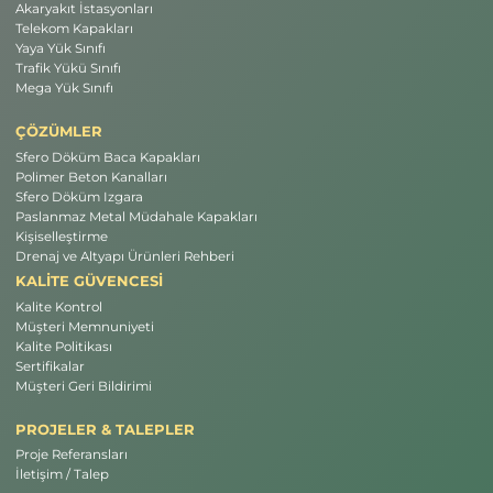
Akaryakıt İstasyonları
Telekom Kapakları
Yaya Yük Sınıfı
Trafik Yükü Sınıfı
Mega Yük Sınıfı
ÇÖZÜMLER
Sfero Döküm Baca Kapakları
Polimer Beton Kanalları
Sfero Döküm Izgara
Paslanmaz Metal Müdahale Kapakları
Kişiselleştirme
Drenaj ve Altyapı Ürünleri Rehberi
KALİTE GÜVENCESİ
Kalite Kontrol
Müşteri Memnuniyeti
Kalite Politikası
Sertifikalar
Müşteri Geri Bildirimi
PROJELER & TALEPLER
Proje Referansları
İletişim / Talep