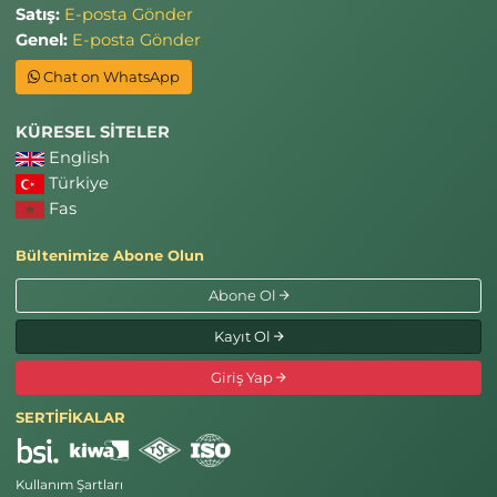
Satış:
E-posta Gönder
Genel:
E-posta Gönder
Chat on WhatsApp
KÜRESEL SİTELER
English
Türkiye
Fas
Bültenimize Abone Olun
Abone Ol
Kayıt Ol
Giriş Yap
SERTİFİKALAR
Kullanım Şartları