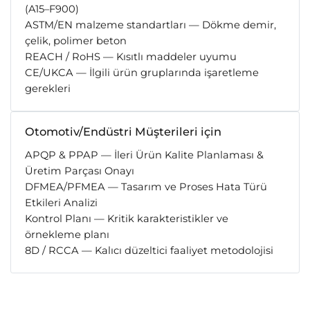
(A15–F900)
ASTM/EN malzeme standartları — Dökme demir,
çelik, polimer beton
REACH / RoHS — Kısıtlı maddeler uyumu
CE/UKCA — İlgili ürün gruplarında işaretleme
gerekleri
Otomotiv/Endüstri Müşterileri için
APQP & PPAP — İleri Ürün Kalite Planlaması &
Üretim Parçası Onayı
DFMEA/PFMEA — Tasarım ve Proses Hata Türü
Etkileri Analizi
Kontrol Planı — Kritik karakteristikler ve
örnekleme planı
8D / RCCA — Kalıcı düzeltici faaliyet metodolojisi