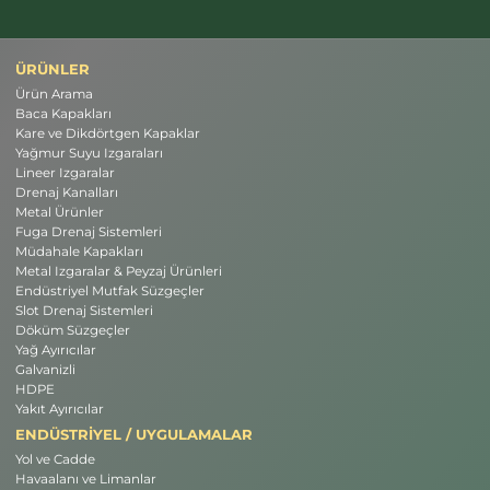
ÜRÜNLER
Ürün Arama
Baca Kapakları
Kare ve Dikdörtgen Kapaklar
Yağmur Suyu Izgaraları
Lineer Izgaralar
Drenaj Kanalları
Metal Ürünler
Fuga Drenaj Sistemleri
Müdahale Kapakları
Metal Izgaralar & Peyzaj Ürünleri
Endüstriyel Mutfak Süzgeçler
Slot Drenaj Sistemleri
Döküm Süzgeçler
Yağ Ayırıcılar
Galvanizli
HDPE
Yakıt Ayırıcılar
ENDÜSTRİYEL / UYGULAMALAR
Yol ve Cadde
Havaalanı ve Limanlar