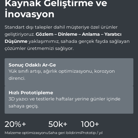
Kaynak Geliştirme ve
İnovasyon
Standart dışı talepler dahil müşteriye özel ürünler
geliştiriyoruz.
Gözlem – Dinleme – Anlama – Yaratıcı
Düşünme
yaklaşımımız, sahada gerçek fayda sağlayan
çözümler üretmemizi sağlıyor.
Sonuç Odaklı Ar-Ge
Yük sınıfı artışı, ağırlık optimizasyonu, korozyon
direnci.
Hızlı Prototipleme
3D yazıcı ve testlerle haftalar yerine günler içinde
sahaya geçiş.
20%+
50k+
100+
Malzeme optimizasyonu
Saha geri bildirimi
Prototip / yıl