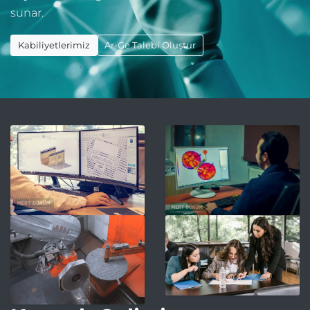
sunar.
Kabiliyetlerimiz
Ar-Ge Talebi Oluştur