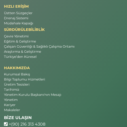
HIZLI ERİŞİM
Üstten Süzgeçler
Drenaj Sistemi
Müdahale Kapağı
SÜRDÜRÜLEBİLİRLİK
Çevre Yönetimi
Eğitim & Geliştirme
Çalışan Güvenliği & Sağlıklı Çalışma Ortamı
Araştırma & Geliştirme
Türkiye’den Küresel
HAKKIMIZDA
Kurumsal Bakış
Bilgi Toplumu Hizmetleri
Üretim Tesisleri
Tarihimiz
Yönetim Kurulu Başkanı'nın Mesajı
Yönetim
Kariyer
Makaleler
BİZE ULAŞIN
+(90) 216 313 4308