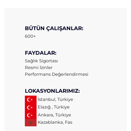
BÜTÜN ÇALIŞANLAR:
600+
FAYDALAR:
Sağlık Sigortası
Resmi İzinler
Performans Değerlendirmesi
LOKASYONLARIMIZ:
İstanbul, Türkiye
Elazığ , Türkiye
Ankara, Türkiye
Kazablanka, Fas