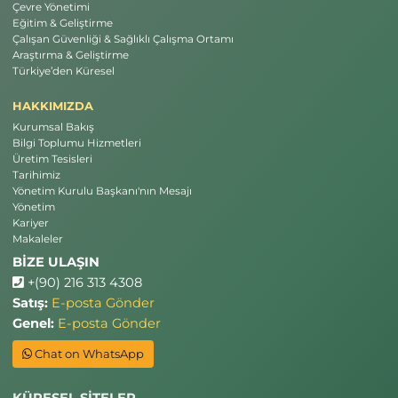
Çevre Yönetimi
Eğitim & Geliştirme
Çalışan Güvenliği & Sağlıklı Çalışma Ortamı
Araştırma & Geliştirme
Türkiye’den Küresel
HAKKIMIZDA
Kurumsal Bakış
Bilgi Toplumu Hizmetleri
Üretim Tesisleri
Tarihimiz
Yönetim Kurulu Başkanı'nın Mesajı
Yönetim
Kariyer
Makaleler
BİZE ULAŞIN
+(90) 216 313 4308
Satış:
E-posta Gönder
Genel:
E-posta Gönder
Chat on WhatsApp
KÜRESEL SİTELER