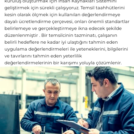
kuruluş oluşturmak için İnsan Kaynakları Sistemini
geliştirmek için sürekli çalışıyoruz. Temsil taahhütlerini
kesin olarak ölçmek için kullanılan değerlendirmeye
dayalı ücretlendirme çerçevesi, onları önemli standartlar
belirlemeye ve gerçekleştirmeye ikna edecek şekilde
düzenlenmiştir . Bir temsilcinin tazminatı, çalışanın
belirli hedeflere ne kadar iyi ulaştığını tahmin eden
uygulama değerlendirmeleri ile yeteneklerini, bilgilerini
ve tavırlarını tahmin eden yeterlilik
değerlendirmelerinin bir karışımı yoluyla çözümlenir.