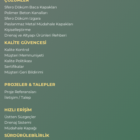
Sfero Döküm Baca Kapakları
Polimer Beton Kanalları
Sfero Döküm Izgara
Paslanmaz Metal Müdahale Kapakları
Kişiselleştirme
Drenaj ve Altyapı Ürünleri Rehberi
KALİTE GÜVENCESİ
Kalite Kontrol
Müşteri Memnuniyeti
Kalite Politikası
Sertifikalar
Müşteri Geri Bildirimi
PROJELER & TALEPLER
Proje Referansları
İletişim / Talep
HIZLI ERİŞİM
Üstten Süzgeçler
Drenaj Sistemi
Müdahale Kapağı
SÜRDÜRÜLEBİLİRLİK