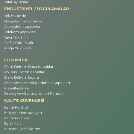
Yakıt Ayırıcılar
ENDÜSTRİYEL / UYGULAMALAR
Yol ve Cadde
Havaalanı ve Limanlar
Akaryakıt İstasyonları
Telekom Kapakları
Yaya Yük Sınıfı
Trafik Yükü Sınıfı
Mega Yük Sınıfı
ÇÖZÜMLER
Sfero Döküm Baca Kapakları
Polimer Beton Kanalları
Sfero Döküm Izgara
Paslanmaz Metal Müdahale Kapakları
Kişiselleştirme
Drenaj ve Altyapı Ürünleri Rehberi
KALİTE GÜVENCESİ
Kalite Kontrol
Müşteri Memnuniyeti
Kalite Politikası
Sertifikalar
Müşteri Geri Bildirimi