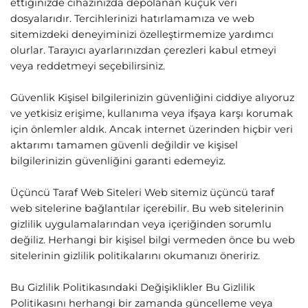
ettiğinizde cihazınızda depolanan küçük veri
dosyalarıdır. Tercihlerinizi hatırlamamıza ve web
sitemizdeki deneyiminizi özelleştirmemize yardımcı
olurlar. Tarayıcı ayarlarınızdan çerezleri kabul etmeyi
veya reddetmeyi seçebilirsiniz.
Güvenlik Kişisel bilgilerinizin güvenliğini ciddiye alıyoruz
ve yetkisiz erişime, kullanıma veya ifşaya karşı korumak
için önlemler aldık. Ancak internet üzerinden hiçbir veri
aktarımı tamamen güvenli değildir ve kişisel
bilgilerinizin güvenliğini garanti edemeyiz.
Üçüncü Taraf Web Siteleri Web sitemiz üçüncü taraf
web sitelerine bağlantılar içerebilir. Bu web sitelerinin
gizlilik uygulamalarından veya içeriğinden sorumlu
değiliz. Herhangi bir kişisel bilgi vermeden önce bu web
sitelerinin gizlilik politikalarını okumanızı öneririz.
Bu Gizlilik Politikasındaki Değişiklikler Bu Gizlilik
Politikasını herhangi bir zamanda güncelleme veya