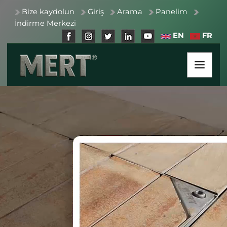
Bize kaydolun
Giriş
Arama
Panelim
İndirme Merkezi
EN
FR