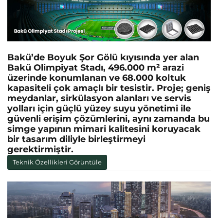
Bakü’de Boyuk Şor Gölü kıyısında yer alan
Bakü Olimpiyat Stadı, 496.000 m² arazi
üzerinde konumlanan ve 68.000 koltuk
kapasiteli çok amaçlı bir tesistir. Proje; geniş
meydanlar, sirkülasyon alanları ve servis
yolları için güçlü yüzey suyu yönetimi ile
güvenli erişim çözümlerini, aynı zamanda bu
simge yapının mimari kalitesini koruyacak
bir tasarım diliyle birleştirmeyi
gerektirmiştir.
Teknik Özellikleri Görüntüle