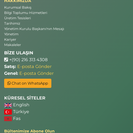
HAKKIMIZDA
Kurumsal Bakış
Bilgi Toplumu Hizmetleri
Üretim Tesisleri
Tarihimiz
Yönetim Kurulu Başkanı'nın Mesajı
Yönetim
Kariyer
Makaleler
BİZE ULAŞIN
+(90) 216 313 4308
Satış:
E-posta Gönder
Genel:
E-posta Gönder
Chat on WhatsApp
KÜRESEL SİTELER
English
Türkiye
Fas
Bültenimize Abone Olun