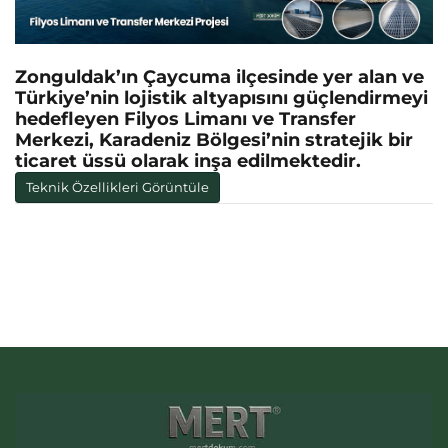
Zonguldak’ın Çaycuma ilçesinde yer alan ve
Türkiye’nin lojistik altyapısını güçlendirmeyi
hedefleyen Filyos Limanı ve Transfer
Merkezi, Karadeniz Bölgesi’nin stratejik bir
ticaret üssü olarak inşa edilmektedir.
Teknik Özellikleri Görüntüle