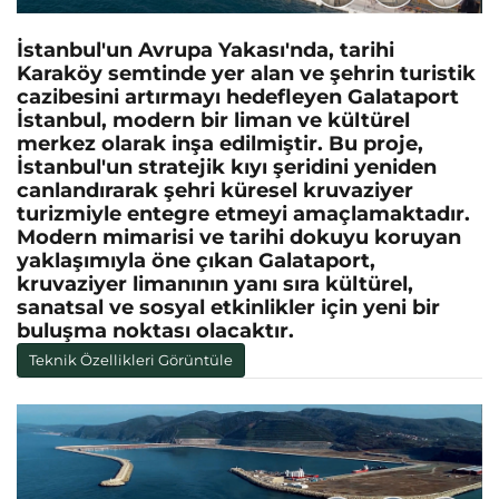
İstanbul'un Avrupa Yakası'nda, tarihi
Karaköy semtinde yer alan ve şehrin turistik
cazibesini artırmayı hedefleyen Galataport
İstanbul, modern bir liman ve kültürel
merkez olarak inşa edilmiştir. Bu proje,
İstanbul'un stratejik kıyı şeridini yeniden
canlandırarak şehri küresel kruvaziyer
turizmiyle entegre etmeyi amaçlamaktadır.
Modern mimarisi ve tarihi dokuyu koruyan
yaklaşımıyla öne çıkan Galataport,
kruvaziyer limanının yanı sıra kültürel,
sanatsal ve sosyal etkinlikler için yeni bir
buluşma noktası olacaktır.
Teknik Özellikleri Görüntüle