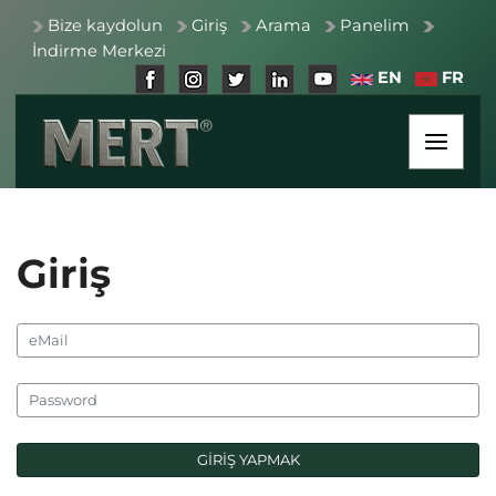
Bize kaydolun
Giriş
Arama
Panelim
İndirme Merkezi
EN
FR
Giriş