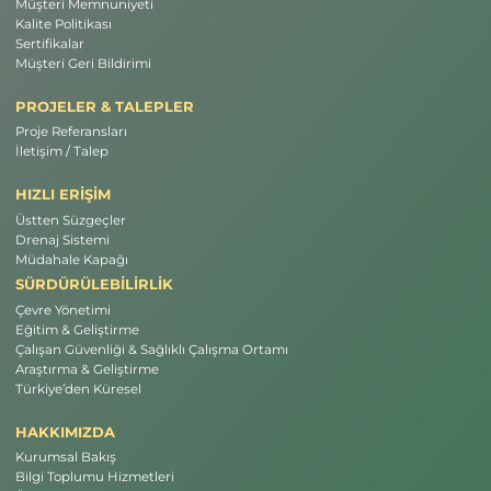
Müşteri Memnuniyeti
Kalite Politikası
Sertifikalar
Müşteri Geri Bildirimi
PROJELER & TALEPLER
Proje Referansları
İletişim / Talep
HIZLI ERİŞİM
Üstten Süzgeçler
Drenaj Sistemi
Müdahale Kapağı
SÜRDÜRÜLEBİLİRLİK
Çevre Yönetimi
Eğitim & Geliştirme
Çalışan Güvenliği & Sağlıklı Çalışma Ortamı
Araştırma & Geliştirme
Türkiye’den Küresel
HAKKIMIZDA
Kurumsal Bakış
Bilgi Toplumu Hizmetleri