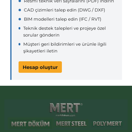
Resmi teknik veri sayfalarını (PDF) indirin
CAD çizimleri talep edin (DWG / DXF)
BIM modelleri talep edin (IFC / RVT)
Teknik destek talepleri ve projeye özel
sorular gönderin
Müşteri geri bildirimleri ve ürünle ilgili
şikayetleri iletin
Hesap oluştur