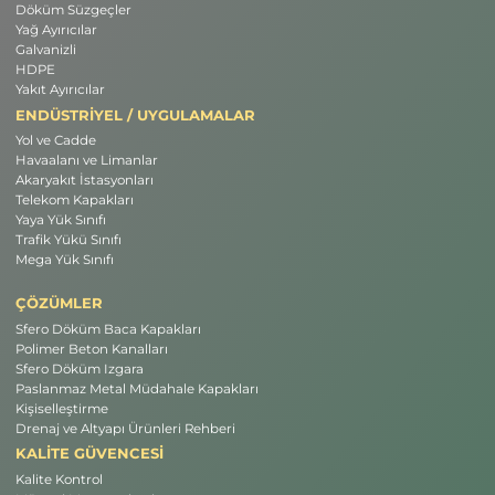
Döküm Süzgeçler
Yağ Ayırıcılar
Galvanizli
HDPE
Yakıt Ayırıcılar
ENDÜSTRİYEL / UYGULAMALAR
Yol ve Cadde
Havaalanı ve Limanlar
Akaryakıt İstasyonları
Telekom Kapakları
Yaya Yük Sınıfı
Trafik Yükü Sınıfı
Mega Yük Sınıfı
ÇÖZÜMLER
Sfero Döküm Baca Kapakları
Polimer Beton Kanalları
Sfero Döküm Izgara
Paslanmaz Metal Müdahale Kapakları
Kişiselleştirme
Drenaj ve Altyapı Ürünleri Rehberi
KALİTE GÜVENCESİ
Kalite Kontrol