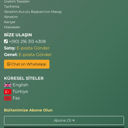
Üretim Tesisleri
Tarihimiz
Yönetim Kurulu Başkanı'nın Mesajı
Yönetim
Kariyer
Makaleler
BİZE ULAŞIN
+(90) 216 313 4308
Satış:
E-posta Gönder
Genel:
E-posta Gönder
Chat on WhatsApp
KÜRESEL SİTELER
English
Türkiye
Fas
Bültenimize Abone Olun
Abone Ol